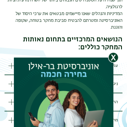
תוך שמירה על הסטנדרטים הגבוהים ביותר של יושרה מדעית וציות
לרגולציה
.
המדיניות והנהלים שאנו מיישמים מבטאים את ערכי היסוד של
האוניברסיטה ומטרתם להבטיח סביבת מחקר בטוחה, שקופה
והוגנת
.
הנושאים המרכזיים בתחום נאותות
המחקר כוללים
:
עמידה בדרישות גורמי מימון
ניגוד עניינים
התנהלות מחקרית ראויה
מחקרים בבני אדם