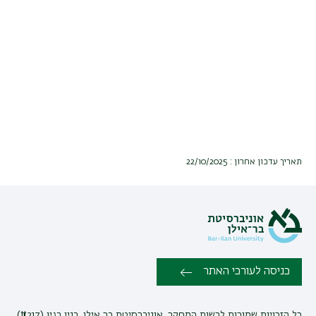
תאריך עדכון אחרון : 22/10/2025
כניסה לעורכי האתר
כל הזכויות שמורות לרשות המחקר, אוניברסיטת בר אילן, בנין בגין (#217),