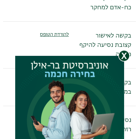
כח-אדם למחקר
להורדת הטופס
בקשה לאישור
קצובת נסיעה להיקף
משרה
להורדת הטופס
בקשה לתשלום
במטבע זר בחו"ל
להורדת הטופס
נסיעה על חשבון
רזרבת מחקר