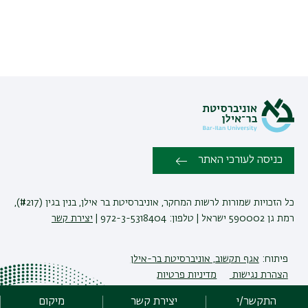
כניסה לעורכי האתר
כל הזכויות שמורות לרשות המחקר, אוניברסיטת בר אילן, בנין בגין (#217),
רמת גן 590002 ישראל | טלפון: 972-3-5318404 |
יצירת קשר
פיתוח:
אגף תקשוב, אוניברסיטת בר-אילן
הצהרת נגישות
מדיניות פרטיות
אקדימה בר-אילן
התקשר/י
יצירת קשר
מיקום