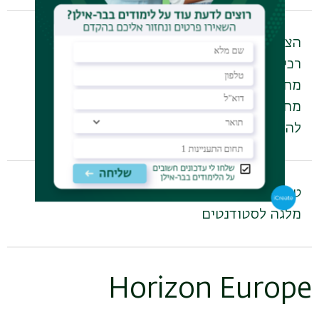
להורדת הטופס
הצהרת חוקר על
רכישות תשומות
מחקר מתקציבי
מחקר – בקשה
להחזר כספי
להורדת הטופס
טופס בקשת תשלום
מלגה לסטודנטים
Horizon Europe